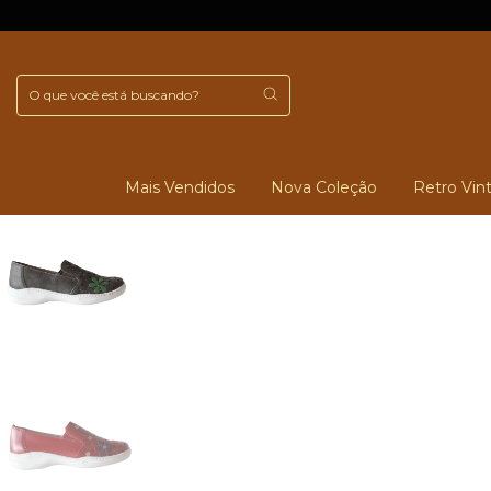
Mais Vendidos
Nova Coleção
Retro Vin