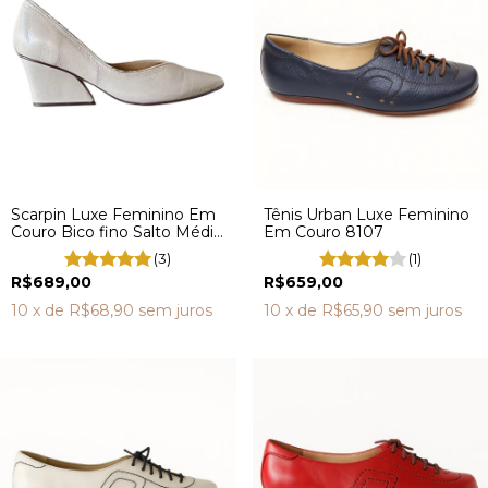
Scarpin Luxe Feminino Em
Tênis Urban Luxe Feminino
Couro Bico fino Salto Médio
Em Couro 8107
Preto 8451
(3)
(1)
R$689,00
R$659,00
10
x de
R$68,90
sem juros
10
x de
R$65,90
sem juros