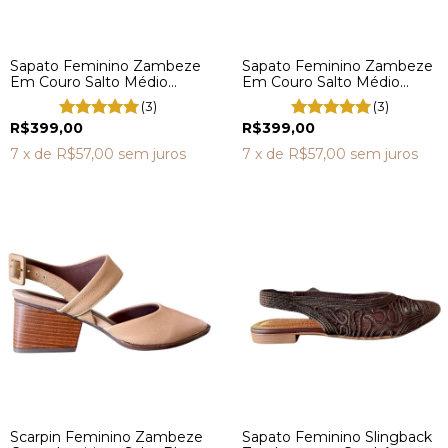
Sapato Feminino Zambeze
Sapato Feminino Zambeze
Em Couro Salto Médio
Em Couro Salto Médio
Boneca Preto GV0001
Boneca Marrom GV0006
(3)
(3)
R$399,00
R$399,00
7
x de
R$57,00
sem juros
7
x de
R$57,00
sem juros
Scarpin Feminino Zambeze
Sapato Feminino Slingback