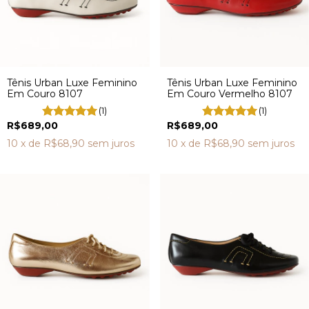
Tênis Urban Luxe Feminino
Tênis Urban Luxe Feminino
Em Couro 8107
Em Couro Vermelho 8107
(1)
(1)
R$689,00
R$689,00
10
x de
R$68,90
sem juros
10
x de
R$68,90
sem juros