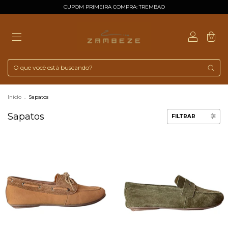
CUPOM PRIMEIRA COMPRA: TREMBAO
0
Início
.
Sapatos
Sapatos
FILTRAR