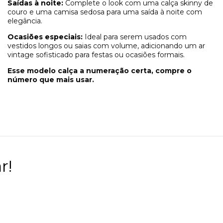
Saídas à noite:
Complete o look com uma calça skinny de
couro e uma camisa sedosa para uma saída à noite com
elegância.
Ocasiões especiais:
Ideal para serem usados com
vestidos longos ou saias com volume, adicionando um ar
vintage sofisticado para festas ou ocasiões formais.
Esse modelo calça a numeração certa, compre o
número que mais usar.
r!