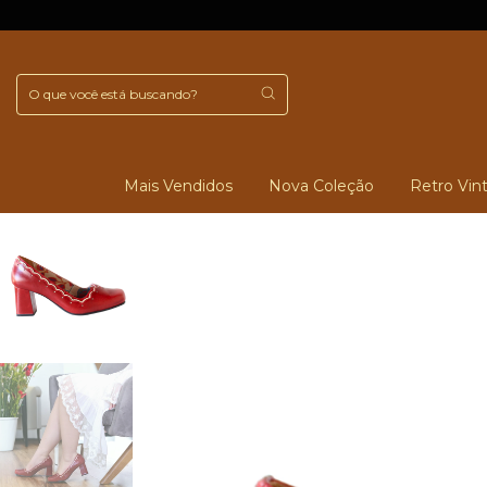
Mais Vendidos
Nova Coleção
Retro Vin