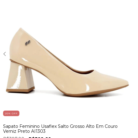
20
% OFF
Sapato Feminino Usaflex Salto Grosso Alto Em Couro
Verniz Preto AI1303