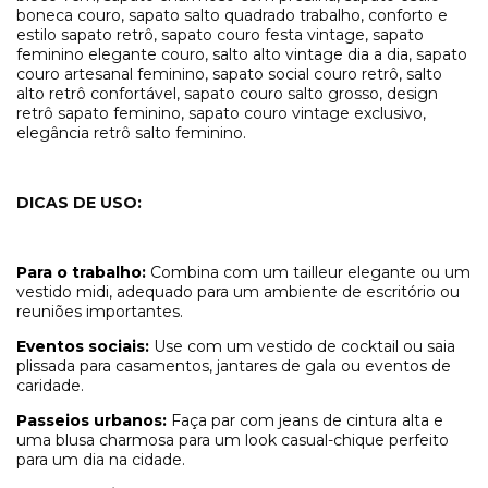
boneca couro, sapato salto quadrado trabalho, conforto e
estilo sapato retrô, sapato couro festa vintage, sapato
feminino elegante couro, salto alto vintage dia a dia, sapato
couro artesanal feminino, sapato social couro retrô, salto
alto retrô confortável, sapato couro salto grosso, design
retrô sapato feminino, sapato couro vintage exclusivo,
elegância retrô salto feminino.
DICAS DE USO:
Para o trabalho:
Combina com um tailleur elegante ou um
vestido midi, adequado para um ambiente de escritório ou
reuniões importantes.
Eventos sociais:
Use com um vestido de cocktail ou saia
plissada para casamentos, jantares de gala ou eventos de
caridade.
Passeios urbanos:
Faça par com jeans de cintura alta e
uma blusa charmosa para um look casual-chique perfeito
para um dia na cidade.