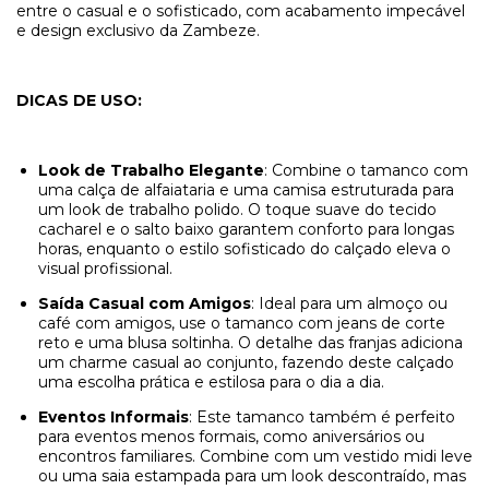
entre o casual e o sofisticado, com acabamento impecável
e design exclusivo da Zambeze.
DICAS DE USO:
Look de Trabalho Elegante
: Combine o tamanco com
uma calça de alfaiataria e uma camisa estruturada para
um look de trabalho polido. O toque suave do tecido
cacharel e o salto baixo garantem conforto para longas
horas, enquanto o estilo sofisticado do calçado eleva o
visual profissional.
Saída Casual com Amigos
: Ideal para um almoço ou
café com amigos, use o tamanco com jeans de corte
reto e uma blusa soltinha. O detalhe das franjas adiciona
um charme casual ao conjunto, fazendo deste calçado
uma escolha prática e estilosa para o dia a dia.
Eventos Informais
: Este tamanco também é perfeito
para eventos menos formais, como aniversários ou
encontros familiares. Combine com um vestido midi leve
ou uma saia estampada para um look descontraído, mas