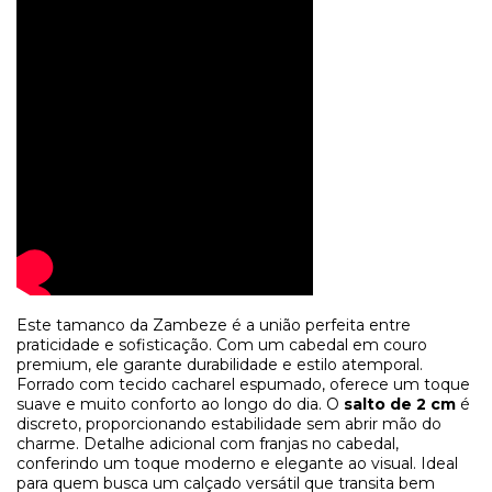
Este tamanco da Zambeze é a união perfeita entre
praticidade e sofisticação. Com um cabedal em couro
premium, ele garante durabilidade e estilo atemporal.
Forrado com tecido cacharel espumado, oferece um toque
suave e muito conforto ao longo do dia. O
salto de 2 cm
é
discreto, proporcionando estabilidade sem abrir mão do
charme. Detalhe adicional com franjas no cabedal,
conferindo um toque moderno e elegante ao visual. Ideal
para quem busca um calçado versátil que transita bem