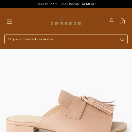
CUPOM PRIMEIRA COMPRA: TREMBAO
0