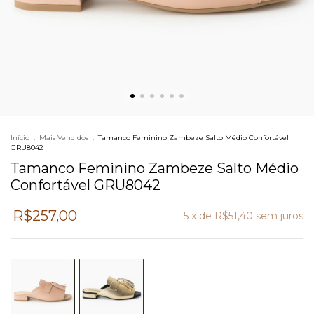
Início
.
Mais Vendidos
.
Tamanco Feminino Zambeze Salto Médio Confortável
GRU8042
Tamanco Feminino Zambeze Salto Médio
Confortável GRU8042
R$257,00
5
x de
R$51,40
sem juros