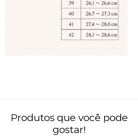
Produtos que você pode
gostar!