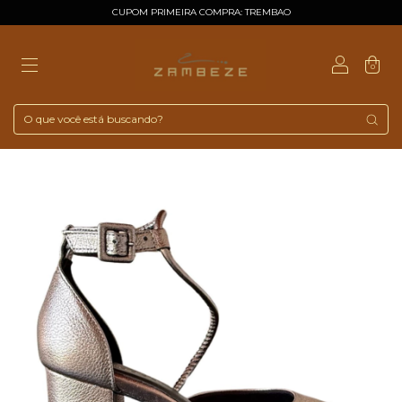
CUPOM PRIMEIRA COMPRA: TREMBAO
0