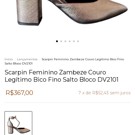
Início
.
Lançamentos
.
Scarpin Feminino Zambeze Couro Legítimo Bico Fino
Salto Bloco DV2101
Scarpin Feminino Zambeze Couro
Legítimo Bico Fino Salto Bloco DV2101
R$367,00
7
x de
R$52,43
sem juros