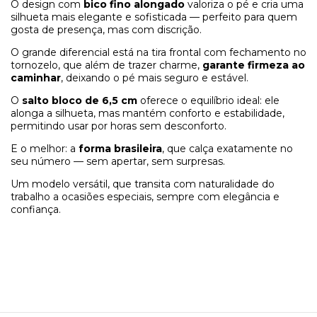
O design com
bico fino alongado
valoriza o pé e cria uma
silhueta mais elegante e sofisticada — perfeito para quem
gosta de presença, mas com discrição.
O grande diferencial está na tira frontal com fechamento no
tornozelo, que além de trazer charme,
garante firmeza ao
caminhar
, deixando o pé mais seguro e estável.
O
salto bloco de 6,5 cm
oferece o equilíbrio ideal: ele
alonga a silhueta, mas mantém conforto e estabilidade,
permitindo usar por horas sem desconforto.
E o melhor: a
forma brasileira
, que calça exatamente no
seu número — sem apertar, sem surpresas.
Um modelo versátil, que transita com naturalidade do
trabalho a ocasiões especiais, sempre com elegância e
confiança.