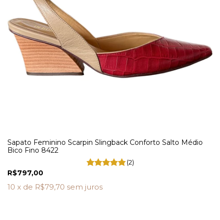
Sapato Feminino Scarpin Slingback Conforto Salto Médio
Bico Fino 8422
(2)
R$797,00
10
x de
R$79,70
sem juros