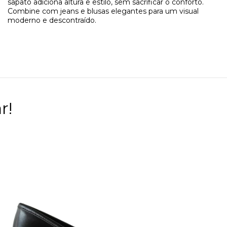
sapato adiciona altura e estilo, sem sacrificar o conforto.
Combine com jeans e blusas elegantes para um visual
moderno e descontraído.
r!