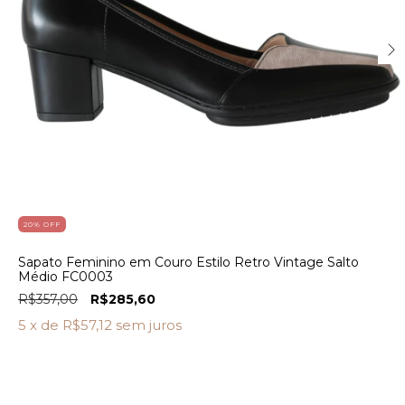
20
% OFF
Sapato Feminino em Couro Estilo Retro Vintage Salto
Médio FC0003
R$357,00
R$285,60
5
x de
R$57,12
sem juros