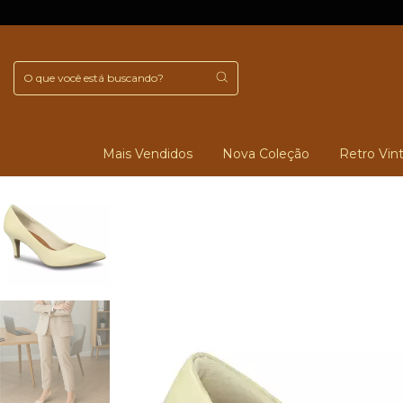
Mais Vendidos
Nova Coleção
Retro Vin