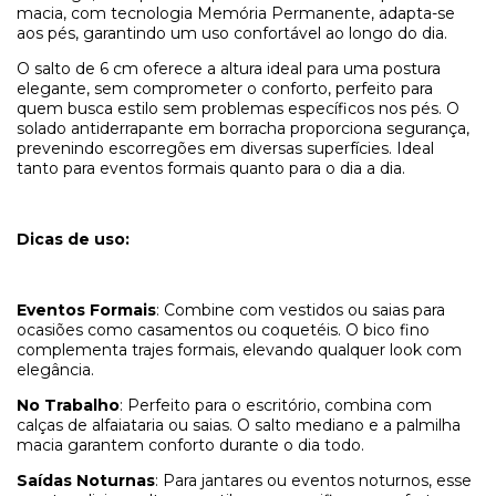
macia, com tecnologia Memória Permanente, adapta-se
aos pés, garantindo um uso confortável ao longo do dia.
O salto de 6 cm oferece a altura ideal para uma postura
elegante, sem comprometer o conforto, perfeito para
quem busca estilo sem problemas específicos nos pés. O
solado antiderrapante em borracha proporciona segurança,
prevenindo escorregões em diversas superfícies. Ideal
tanto para eventos formais quanto para o dia a dia.
Dicas de uso:
Eventos Formais
: Combine com vestidos ou saias para
ocasiões como casamentos ou coquetéis. O bico fino
complementa trajes formais, elevando qualquer look com
elegância.
No Trabalho
: Perfeito para o escritório, combina com
calças de alfaiataria ou saias. O salto mediano e a palmilha
macia garantem conforto durante o dia todo.
Saídas Noturnas
: Para jantares ou eventos noturnos, esse