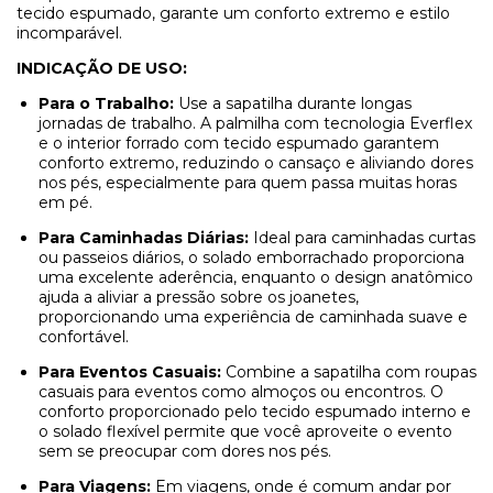
tecido espumado, garante um conforto extremo e estilo
incomparável.
INDICAÇÃO DE USO:
Para o Trabalho:
Use a sapatilha durante longas
jornadas de trabalho. A palmilha com tecnologia Everflex
e o interior forrado com tecido espumado garantem
conforto extremo, reduzindo o cansaço e aliviando dores
nos pés, especialmente para quem passa muitas horas
em pé.
Para Caminhadas Diárias:
Ideal para caminhadas curtas
ou passeios diários, o solado emborrachado proporciona
uma excelente aderência, enquanto o design anatômico
ajuda a aliviar a pressão sobre os joanetes,
proporcionando uma experiência de caminhada suave e
confortável.
Para Eventos Casuais:
Combine a sapatilha com roupas
casuais para eventos como almoços ou encontros. O
conforto proporcionado pelo tecido espumado interno e
o solado flexível permite que você aproveite o evento
sem se preocupar com dores nos pés.
Para Viagens:
Em viagens, onde é comum andar por