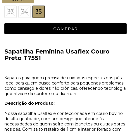
33
34
35
Sapatilha Feminina Usaflex Couro
Preto T7551
Sapatos para quem precisa de cuidados especiais nos pés.
Ideal para quem busca conforto para pequenos problemas
como cansaço e dores não crônicas, oferecendo tecnologia
que alivia e dá conforto no dia a dia.
Descrição do Produto:
Nossa sapatilha Usaflex é confeccionada em couro bovino
de alta qualidade, com um design que atende às
necessidades de quem sofre com joanetes ou outras dores
nos pés. Com salto rasteiro de 1 cm e interior forrado com