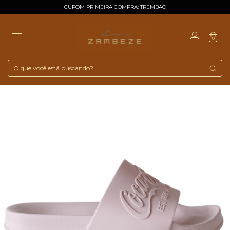
CUPOM PRIMEIRA COMPRA: TREMBAO
0