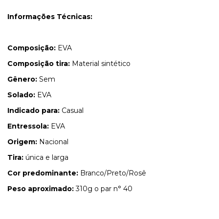
Informações Técnicas:
Composição:
EVA
Composição tira:
Material sintético
Gênero:
Sem
Solado:
EVA
Indicado para:
Casual
Entressola:
EVA
Origem:
Nacional
Tira:
única e larga
Cor predominante:
Branco/Preto/Rosê
Peso aproximado:
310g o par n° 40