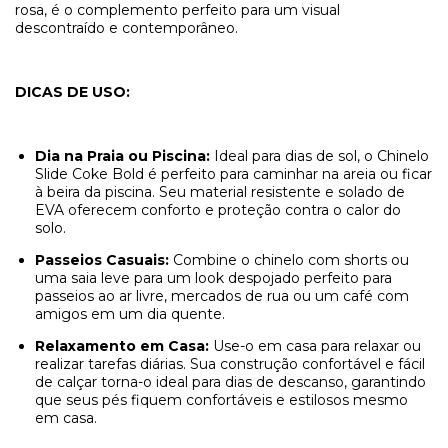
rosa, é o complemento perfeito para um visual
descontraído e contemporâneo.
DICAS DE USO:
Dia na Praia ou Piscina:
Ideal para dias de sol, o Chinelo
Slide Coke Bold é perfeito para caminhar na areia ou ficar
à beira da piscina. Seu material resistente e solado de
EVA oferecem conforto e proteção contra o calor do
solo.
Passeios Casuais:
Combine o chinelo com shorts ou
uma saia leve para um look despojado perfeito para
passeios ao ar livre, mercados de rua ou um café com
amigos em um dia quente.
Relaxamento em Casa:
Use-o em casa para relaxar ou
realizar tarefas diárias. Sua construção confortável e fácil
de calçar torna-o ideal para dias de descanso, garantindo
que seus pés fiquem confortáveis e estilosos mesmo
em casa.