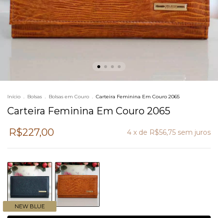
Início
.
Bolsas
.
Bolsas em Couro
.
Carteira Feminina Em Couro 2065
Carteira Feminina Em Couro 2065
R$227,00
4
x de
R$56,75
sem juros
NEW BLUE