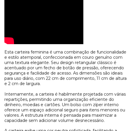
Esta carteira feminina é uma combinação de funcionalidade
e estilo atemporal, confeccionada em couro genuíno com
uma textura elegante. Seu design retangular clássico é
acentuado por um fecho de botão de pressão, oferecendo
segurança e facilidade de acesso. As dimensões são ideais
para uso diário, com 22 cm de comprimento, 11 cm de altura
e 2 cm de largura.
Internamente, a carteira é habilmente projetada com várias
repartições, permitindo uma organização eficiente do
dinheiro, moedas e cartões. Um bolso com zíper interno
oferece um espaço adicional seguro para itens menores ou
valores. A estrutura interna é pensada para maximizar a
capacidade sem adicionar volume desnecessário.
A carteira exibe uma cor neutra sofisticada, facilitando a