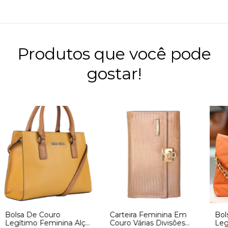
Produtos que você pode
gostar!
Bolsa De Couro
Carteira Feminina Em
Bol
Legítimo Feminina Alça
Couro Várias Divisões
Leg