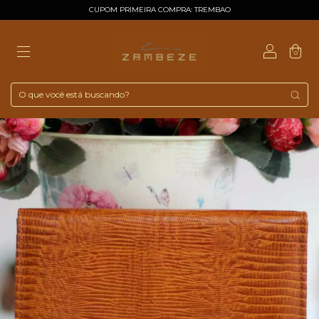
CUPOM PRIMEIRA COMPRA: TREMBAO
0