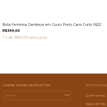
Bota Feminina Zambeze em Couro Preto Cano Curto 0622
R$399,00
7
x de
R$57,00
sem juros
ASSINE NOSSA NEWSLETTER
INSTITUCIO
Quem Somos
Regra de Frete