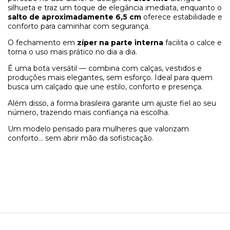
silhueta e traz um toque de elegância imediata, enquanto o
salto de aproximadamente
6,5 cm
oferece estabilidade e
conforto para caminhar com segurança.
O fechamento em
zíper na parte interna
facilita o calce e
torna o uso mais prático no dia a dia.
É uma bota versátil — combina com calças, vestidos e
produções mais elegantes, sem esforço. Ideal para quem
busca um calçado que une estilo, conforto e presença.
Além disso, a forma brasileira garante um ajuste fiel ao seu
número, trazendo mais confiança na escolha.
Um modelo pensado para mulheres que valorizam
conforto… sem abrir mão da sofisticação.