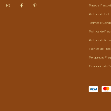
Passo a Passo
Politica de Ent
Termos e Condiç
Politica de Pa
Politica de Pri
Politica de Tro
Perguntas Fre
Comunidade Z