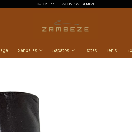
CUPOM PRIMEIRA COMPRA: TREMBAO
tage
Sandálias
Sapatos
Botas
Tênis
Bo